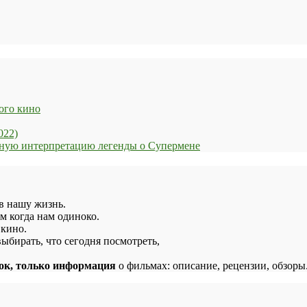
ого кино
022)
енную интерпретацию легенды о Супермене
в нашу жизнь.
м когда нам одиноко.
 кино.
ыбирать, что сегодня посмотреть,
лок, только информация
о фильмах: описание, рецензии, обзоры