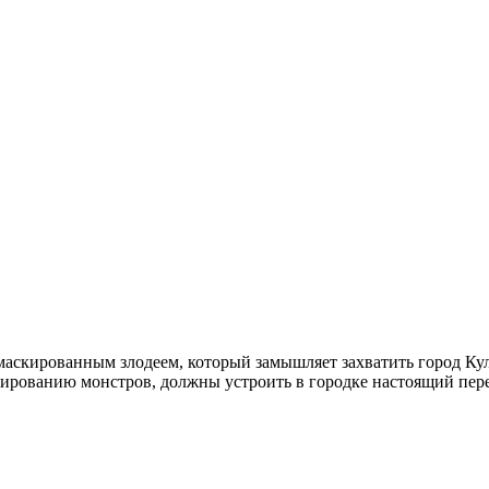
замаскированным злодеем, который замышляет захватить город Ку
рированию монстров, должны устроить в городке настоящий пер