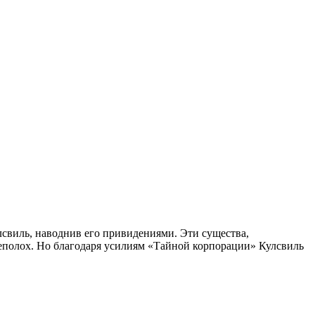
лсвиль, наводнив его привидениями. Эти существа,
еполох. Но благодаря усилиям «Тайной корпорации» Кулсвиль