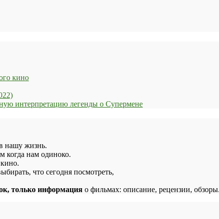
ого кино
022)
енную интерпретацию легенды о Супермене
в нашу жизнь.
м когда нам одиноко.
 кино.
ыбирать, что сегодня посмотреть,
лок, только информация
о фильмах: описание, рецензии, обзоры