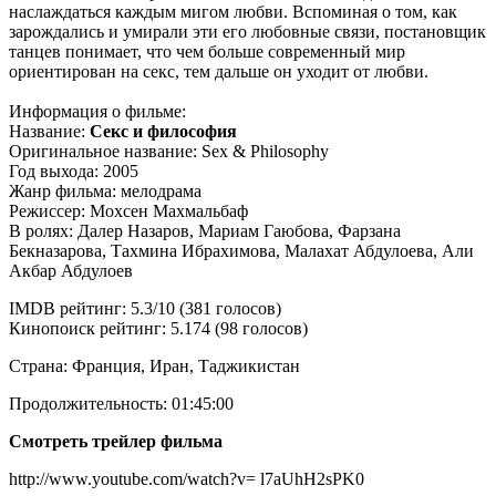
наслаждаться каждым мигом любви. Вспоминая о том, как
зарождались и умирали эти его любовные связи, постановщик
танцев понимает, что чем больше современный мир
ориентирован на секс, тем дальше он уходит от любви.
Информация о фильме:
Название:
Секс и философия
Оригинальное название: Sex & Philosophy
Год выхода: 2005
Жанр фильма: мелодрама
Режиссер: Мохсен Махмальбаф
В ролях: Далер Назаров, Мариам Гаюбова, Фарзана
Бекназарова, Тахмина Ибрахимова, Малахат Абдулоева, Али
Акбар Абдулоев
IMDB рейтинг: 5.3/10 (381 голосов)
Кинопоиск рейтинг: 5.174 (98 голосов)
Страна: Франция, Иран, Таджикистан
Продолжительность: 01:45:00
Смотреть трейлер фильма
http://www.youtube.com/watch?v= l7aUhH2sPK0