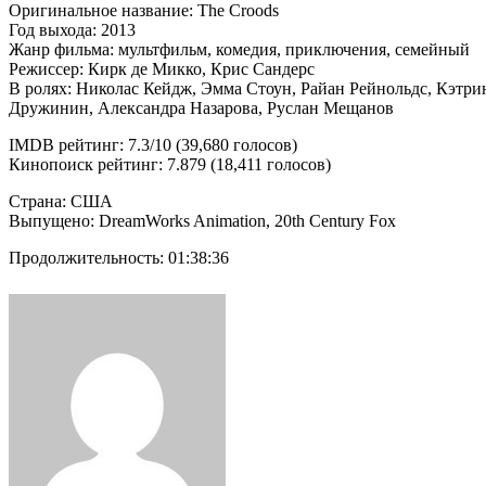
Оригинальное название: The Croods
Год выхода: 2013
Жанр фильма: мультфильм, комедия, приключения, семейный
Режиссер: Кирк де Микко, Крис Сандерс
В ролях: Николас Кейдж, Эмма Стоун, Райан Рейнольдс, Кэтр
Дружинин, Александра Назарова, Руслан Мещанов
IMDB рейтинг: 7.3/10 (39,680 голосов)
Кинопоиск рейтинг: 7.879 (18,411 голосов)
Страна: США
Выпущено: DreamWorks Animation, 20th Century Fox
Продолжительность: 01:38:36