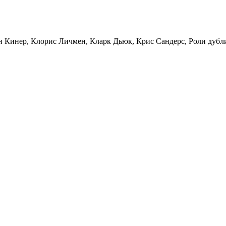
ин Кинер, Клорис Личмен, Кларк Дьюк, Крис Сандерс, Роли дуб