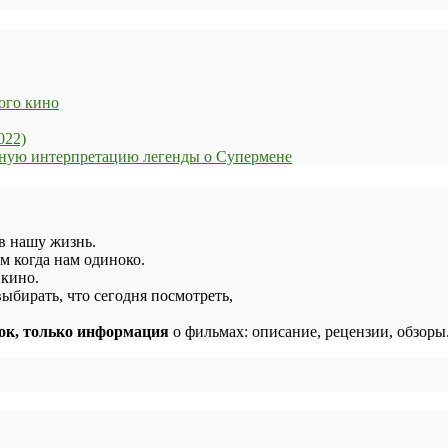
ого кино
022)
енную интерпретацию легенды о Супермене
в нашу жизнь.
м когда нам одиноко.
 кино.
ыбирать, что сегодня посмотреть,
лок, только информация
о фильмах: описание, рецензии, обзоры