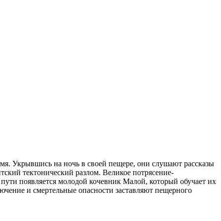
емя. Укрывшись на ночь в своей пещере, они слушают рассказы
нтский тектонический разлом. Великое потрясение-
х пути появляется молодой кочевник Малой, который обучает их
лючение и смертельные опасности заставляют пещерного